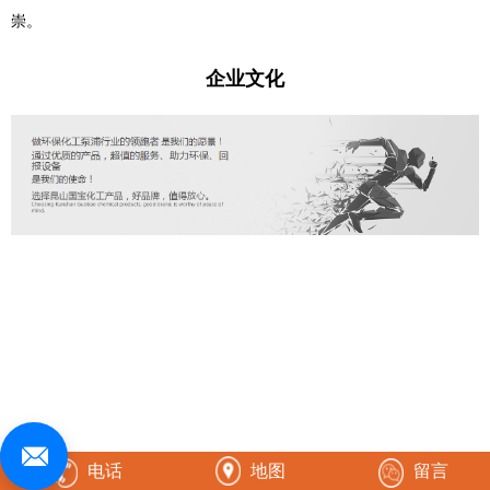
崇。
企业文化
电话
地图
留言