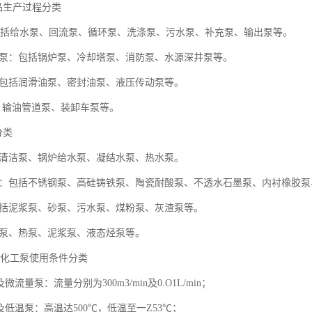
品生产过程分类
括给水泵、回流泵、循环泵、洗涤泵、污水泵、补充泵、输出泵等。
程泵：包括锅炉泵、冷却塔泵、消防泵、水源深井泵等。
：包括润滑油泵、密封油泵、液压传动泵等。
泵：输油管道泵、装卸车泵等。
分类
括清洁泵、锅炉给水泵、凝结水泵、热水泵。
泵：包括不锈钢泵、高硅铸铁泵、陶瓷耐酸泵、不透水石墨泵、内衬橡胶
包括泥浆泵、砂泵、污水泵、煤粉泵、灰渣泵等。
冷泵、热泵、泥浆泵、液态烃泵等。
化工泵使用条件分类
微流量泵：流量分别为300m3/min及0.O1L/min；
及低温泵：高温达500℃，低温至一Z53℃；