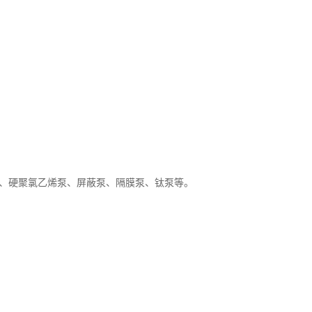
泵、硬聚氯乙烯泵、屏蔽泵、隔膜泵、钛泵等。