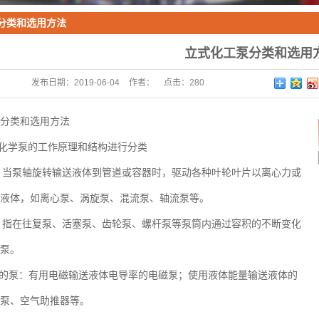
分类和选用方法
立式化工泵分类和选用
发布日期：
2019-06-04
作者：
点击：
280
分类和选用方法
式化学泵的工作原理和结构进行分类
泵：当泵轴旋转输送液体到管道或容器时，驱动各种叶轮叶片以离心力或
液体，如离心泵、涡旋泵、混流泵、轴流泵等。
泵：指在往复泵、活塞泵、齿轮泵、螺杆泵等泵筒内通过容积的不断变化
泵。
式的泵：有用电磁输送液体电导率的电磁泵；使用液体能量输送液体的
泵、空气助推器等。