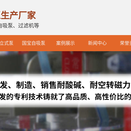
泵生产厂家
自吸泵、过滤机等
立式泵
国宝自吸泵
案例展示
新闻中心
荣誉