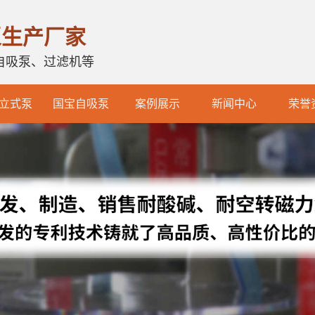
泵生产厂家
自吸泵、过滤机等
立式泵
国宝自吸泵
案例展示
新闻中心
荣誉