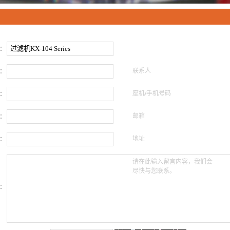
：
联系人
：
座机/手机号码
：
邮箱
：
地址
：
请在此输入留言内容，我们会
尽快与您联系。
：