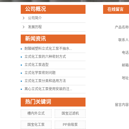
公司概况
在线留言
公司简介
发展历程
产品名称
新闻资讯
联系人
耐酸碱塑料立式化工泵不抽水...
电话
立式化工泵的六种密封方式
立式化工泵选型
邮箱
立式化学泵密封问题
地址
立式化工泵分类和选用方法
离心立式化工泵使用安装的注...
热门关键词
留言内容
槽内外立式
国宝过滤机
国宝化工泵
PP自吸泵