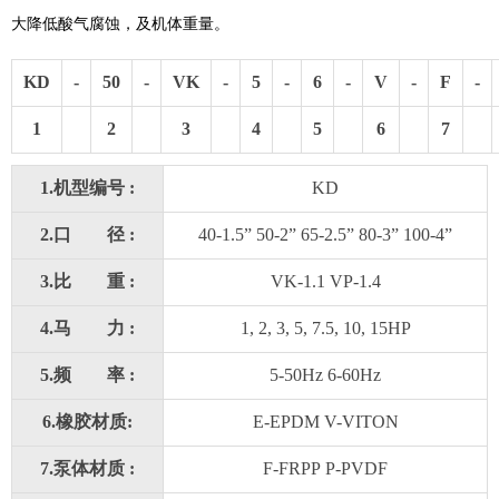
大降低酸气腐蚀，及机体重量。
KD
-
50
-
VK
-
5
-
6
-
V
-
F
-
1
2
3
4
5
6
7
1.
机型编号
:
KD
2.
口
径
:
40-1.5” 50-2” 65-2.5” 80-3” 100-4”
3.
比
重
:
VK-1.1 VP-1.4
4.
马
力
:
1, 2, 3, 5, 7.5, 10, 15HP
5.
频
率
:
5-50Hz 6-60Hz
6.
橡胶材质
:
E-EPDM V-VITON
7.
泵体材质
:
F-FRPP P-PVDF