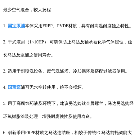
最少空气混合，较大扬程
1.
国宝泵浦
本体采用FRPP、PVDF材质，具有耐高温耐腐蚀之特性。
2. 干式液封（1~10HP）:可确保防止马达及轴承被化学气体浸蚀，延
长马达及泵浦之使用寿命。
3. 适用于刻喷洗设备、废气洗涤塔、冷却循环及搭配过滤器使用。
4.
国宝泵
浦可无水空转使用，绝不会损坏。
5. 用于高腐蚀药液及环境下，建议另选购钛金属螺丝，马达另选购经
环氧树脂涂装处理，增强耐腐蚀性及使用寿命。
6. 创新采用FRPP材质之马达连结座，相较于传统FC马达前托架能大