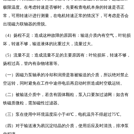
极限温度。在考虑转速是否够时，先要检查电机本身的转速是否正
常，可用转速计进行测量，在电机转速正常的情况下，可考虑是否会
出现磁力联轴器的滑脱。
（4）扬程不足：造成这种故障的原因有：输送介质内有空气，叶轮损
坏，转速不够，输送液体的比重过大，流量过大。
（5）流量不足：造成流量不足的主要原因有：叶轮损坏，转速不够，
扬程过高，管内有杂物堵塞等。
（一）因磁力泵轴承的冷却和润滑是靠被输送的介质，所以绝对禁止
空运转，同时避免在工作中途停电后再启动时所造成时空载运转。
（二）被输送介质中，若含有固体颗粒，泵入口要加过滤网：如含有
铁磁质微粒，需加磁性过滤器。
（三）泵在使用中环境温度应小于40℃，电机温升不得超过75℃。
（四）对于输送液为易沉淀结晶的介质，使用后应及时清洗，排净泵