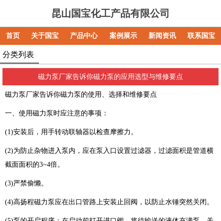
昆山国宝化工产品有限公司
首页
关于国宝
产品中心
案例展示
新闻资讯
联系国宝
分类列表
磁力泵厂家告诉你磁力泵的应用选型与维修要点
磁力泵厂家告诉你磁力泵的使用、选择和维修要点
一、使用磁力泵时应注意的事项：
(1)安装后，用手转动联轴器以检查摩擦力。
(2)为防止杂物进入泵内，应在泵入口设置过滤器，过滤面积是管道横
截面面积的3~4倍。
(3)严禁偷懒。
(4)高扬程磁力泵应在出口管路上安装止回阀，以防止水锤突然关闭。
(5)泵的开启程序：在启动前打开进口阀，将待输送的液体充满泵，关