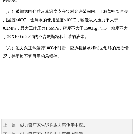
内积液。
（五）被输送的介质及其温度应在泵材允许范围内。工程塑料泵的使
用温度<60℃，金属泵的使用温度<100℃，输送吸入压力不大于
0.2MPa，最大工作压力1.6MPa，密度不大于1600Kg／m3，粘度不大
于30X10-6m2／S的不含硬颗粒和纤维的液体。
（六）磁力泵正常运行1000小时后，应拆检轴承和端面动环的磨损情
况，并更换不宜再用的易损件。
上一篇：
磁力泵厂家告诉你磁力泵使用中应...