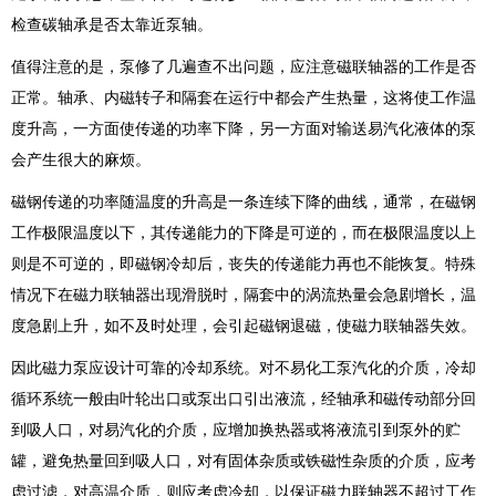
检查碳轴承是否太靠近泵轴。
值得注意的是，泵修了几遍查不出问题，应注意磁联轴器的工作是否
正常。轴承、内磁转子和隔套在运行中都会产生热量，这将使工作温
度升高，一方面使传递的功率下降，另一方面对输送易汽化液体的泵
会产生很大的麻烦。
磁钢传递的功率随温度的升高是一条连续下降的曲线，通常，在磁钢
工作极限温度以下，其传递能力的下降是可逆的，而在极限温度以上
则是不可逆的，即磁钢冷却后，丧失的传递能力再也不能恢复。特殊
情况下在磁力联轴器出现滑脱时，隔套中的涡流热量会急剧增长，温
度急剧上升，如不及时处理，会引起磁钢退磁，使磁力联轴器失效。
因此磁力泵应设计可靠的冷却系统。对不易化工泵汽化的介质，冷却
循环系统一般由叶轮出口或泵出口引出液流，经轴承和磁传动部分回
到吸人口，对易汽化的介质，应增加换热器或将液流引到泵外的贮
罐，避免热量回到吸人口，对有固体杂质或铁磁性杂质的介质，应考
虑过滤，对高温介质，则应考虑冷却，以保证磁力联轴器不超过工作