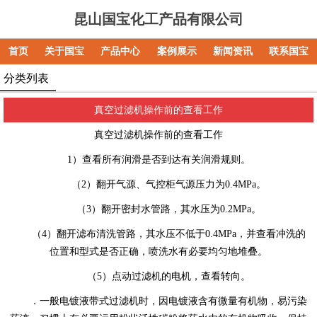
昆山国宝化工产品有限公司
首页
关于国宝
产品中心
案例展示
新闻资讯
联系国宝
分类列表
真空过滤机操作前的查看工作
真空过滤机操作前的查看工作
1）查看所有润滑是否到达有关润滑规则。
（2）翻开气源、气控柜气源压力为0.4MPa。
（3）翻开密封水管路，其水压为0.2MPa。
（4）翻开滤布清洗管路，其水压不低于0.4MPa，并查看冲洗的
位置和型式是否正确，喷洗水有必要均匀地堆叠。
（5）点动过滤机的电机，查看转向。
．一般电镀液带式过滤机时，因电镀液含有微量有机物，易污染