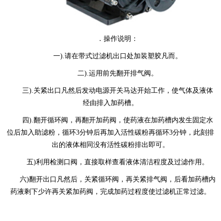
．操作说明：
一).请在带式过滤机出口处加装塑胶凡而。
二).运用前先翻开排气阀。
三).关紧出口凡然后发动电源开关马达开始工作，使气体及液体
经由排入加药槽。
四).翻开循环阀，再翻开加药阀，使药液在加药槽内发生固定水
位后加入助滤粉，循环3分钟后再加入活性碳粉再循环3分钟，此刻排
出的液体相同没有活性碳粉排出即可。
五)利用检测口阀，直接取样查看液体清洁程度及过滤作用。
六)翻开出口凡然后，关紧循环阀，再关紧排气阀，后看加药槽内
药液剩下少许再关紧加药阀，完成加药过程度使过滤机正常过滤。