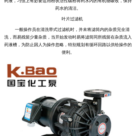
药液，习惯上有必要运用粉状活性碳粉将药水内的有机物吸收，保持
药水的清洁。
叶片过滤机
一般操作员在清洗带式过滤机时，并未将滤筒内的杂质完全清
洗，而易残留少量杂质，当开始发动时易将滤筒同所残留在杂质流入
药液槽，为防止因人为操作忽略，特别规划有循环回路以供给操作的
便利。