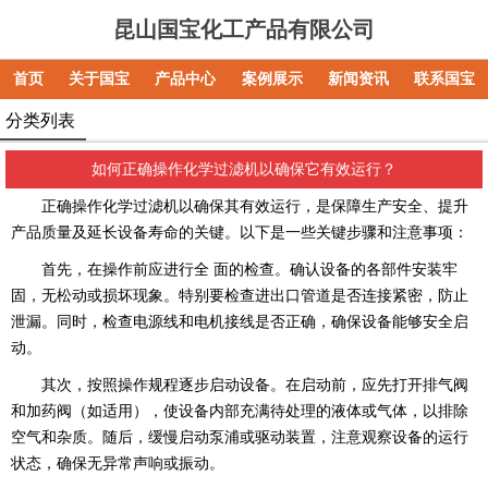
昆山国宝化工产品有限公司
首页
关于国宝
产品中心
案例展示
新闻资讯
联系国宝
分类列表
如何正确操作化学过滤机以确保它有效运行？
正确操作化学过滤机以确保其有效运行，是保障生产安全、提升
产品质量及延长设备寿命的关键。以下是一些关键步骤和注意事项：
首先，在操作前应进行全 面的检查。确认设备的各部件安装牢
固，无松动或损坏现象。特别要检查进出口管道是否连接紧密，防止
泄漏。同时，检查电源线和电机接线是否正确，确保设备能够安全启
动。
其次，按照操作规程逐步启动设备。在启动前，应先打开排气阀
和加药阀（如适用），使设备内部充满待处理的液体或气体，以排除
空气和杂质。随后，缓慢启动泵浦或驱动装置，注意观察设备的运行
状态，确保无异常声响或振动。