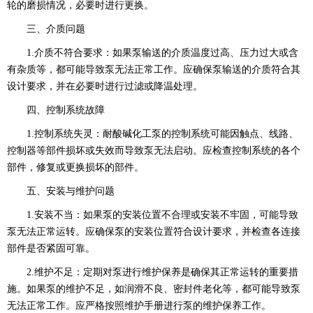
轮的磨损情况，必要时进行更换。
三、介质问题
1.介质不符合要求：如果泵输送的介质温度过高、压力过大或含
有杂质等，都可能导致泵无法正常工作。应确保泵输送的介质符合其
设计要求，并在必要时进行过滤或降温处理。
四、控制系统故障
1.控制系统失灵：耐酸碱化工泵的控制系统可能因触点、线路、
控制器等部件损坏或失效而导致泵无法启动。应检查控制系统的各个
部件，修复或更换损坏的部件。
五、安装与维护问题
1.安装不当：如果泵的安装位置不合理或安装不牢固，可能导致
泵无法正常运转。应确保泵的安装位置符合设计要求，并检查各连接
部件是否紧固可靠。
2.维护不足：定期对泵进行维护保养是确保其正常运转的重要措
施。如果泵的维护不足，如润滑不良、密封件老化等，都可能导致泵
无法正常工作。应严格按照维护手册进行泵的维护保养工作。