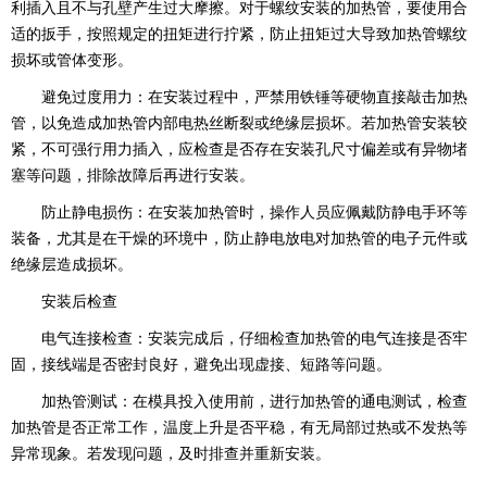
利插入且不与孔壁产生过大摩擦。对于螺纹安装的加热管，要使用合
适的扳手，按照规定的扭矩进行拧紧，防止扭矩过大导致加热管螺纹
损坏或管体变形。
避免过度用力：在安装过程中，严禁用铁锤等硬物直接敲击加热
管，以免造成加热管内部电热丝断裂或绝缘层损坏。若加热管安装较
紧，不可强行用力插入，应检查是否存在安装孔尺寸偏差或有异物堵
塞等问题，排除故障后再进行安装。
防止静电损伤：在安装加热管时，操作人员应佩戴防静电手环等
装备，尤其是在干燥的环境中，防止静电放电对加热管的电子元件或
绝缘层造成损坏。
安装后检查
电气连接检查：安装完成后，仔细检查加热管的电气连接是否牢
固，接线端是否密封良好，避免出现虚接、短路等问题。
加热管测试：在模具投入使用前，进行加热管的通电测试，检查
加热管是否正常工作，温度上升是否平稳，有无局部过热或不发热等
异常现象。若发现问题，及时排查并重新安装。