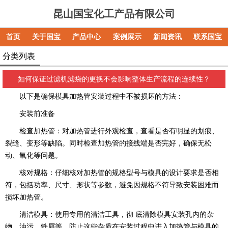
昆山国宝化工产品有限公司
首页
关于国宝
产品中心
案例展示
新闻资讯
联系国宝
分类列表
如何保证过滤机滤袋的更换不会影响整体生产流程的连续性？
以下是确保模具加热管安装过程中不被损坏的方法：
安装前准备
检查加热管：对加热管进行外观检查，查看是否有明显的划痕、
裂缝、变形等缺陷。同时检查加热管的接线端是否完好，确保无松
动、氧化等问题。
核对规格：仔细核对加热管的规格型号与模具的设计要求是否相
符，包括功率、尺寸、形状等参数，避免因规格不符导致安装困难而
损坏加热管。
清洁模具：使用专用的清洁工具，彻 底清除模具安装孔内的杂
物、油污、铁屑等，防止这些杂质在安装过程中进入加热管与模具的