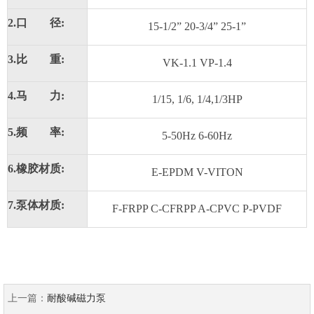
2.口 径:
15-1/2” 20-3/4” 25-1”
3.比 重:
VK-1.1 VP-1.4
4.马 力:
1/15, 1/6, 1/4,1/3HP
5.频 率:
5-50Hz 6-60Hz
6.橡胶材质:
E-EPDM V-VITON
7.泵体材质:
F-FRPP C-CFRPP A-CPVC P-PVDF
上一篇：
耐酸碱磁力泵