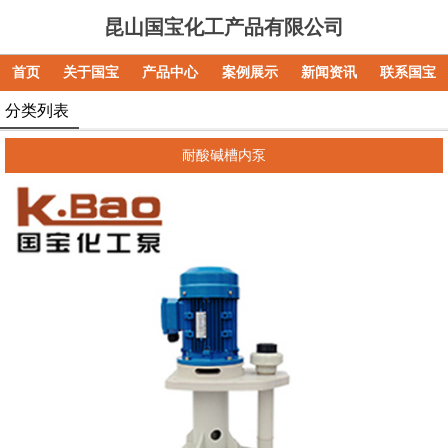
昆山国宝化工产品有限公司
首页
关于国宝
产品中心
案例展示
新闻资讯
联系国宝
分类列表
耐酸碱槽内泵