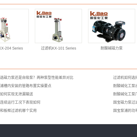
-204 Series
过滤机KX-101 Series
耐酸碱磁力泵
选磁力泵还是自吸泵？两种泵型性能差异对比
过滤机如何选
浦槽内安装的管路布置实操要点
耐酸碱化工泵
如何实现无泄漏输送
耐酸碱化工泵
连续运行工况下表现如何
国宝磁力泵过
和板框过滤机哪个实用
国宝泵浦的功