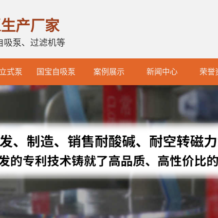
泵生产厂家
自吸泵、过滤机等
立式泵
国宝自吸泵
案例展示
新闻中心
荣誉