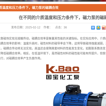
质温度和压力条件下，磁力泵的磁耦合效
的变化
在不同的介质温度和压力条件下，磁力泵的磁
发布日期：
2025-02-12
作者：
点击：
36
磁场实现无接触传动，磁耦合效率是衡量其性能的关键指标。在实际应用中，介质
合效率的影响：温度升高时，磁性材料的磁导率会下降，这将导致磁场强度减弱，
性，磁耦合传动将无法实现。高温还会使隔离套材料的性能发生变化，如膨胀系数改变
步降低磁耦合效率。相反，在低温环境下，虽然磁性材料的磁性能可能有所提升，但泵
运行，对磁耦合效率产生负面作用。