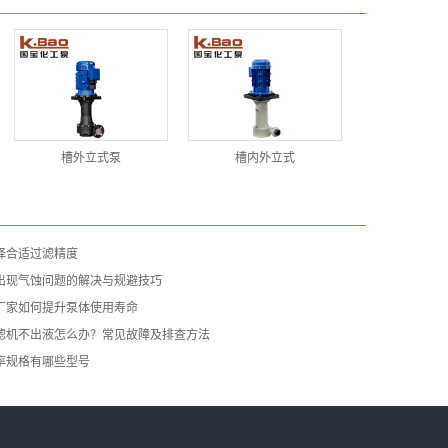
槽外立式泵
槽内外立式
择合适过滤精度
出现气蚀问题的解决与规避技巧
厂家如何提升泵体使用寿命
滤机不出液怎么办？常见故障及排查方法
率规格有哪些型号