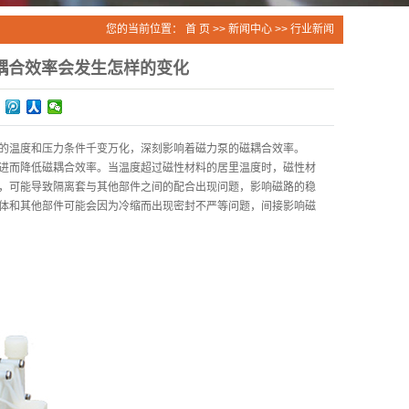
您的当前位置：
首 页
>>
新闻中心
>>
行业新闻
耦合效率会发生怎样的变化
的温度和压力条件千变万化，深刻影响着磁力泵的磁耦合效率。
进而降低磁耦合效率。当温度超过磁性材料的居里温度时，磁性材
，可能导致隔离套与其他部件之间的配合出现问题，影响磁路的稳
体和其他部件可能会因为冷缩而出现密封不严等问题，间接影响磁