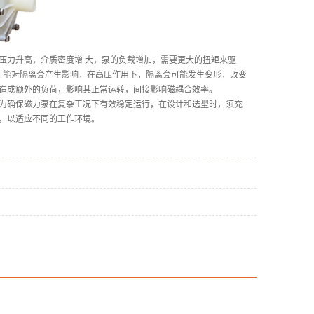
力升高，介质密度增 大，泵的负载增加，需要更大的扭矩来驱
可能对隔离套产生影响，在高压作用下，隔离套可能发生变形，改变
造成额外的负荷，影响其正常运转，间接影响磁耦合效率。
为确保磁力泵在复杂工况下有效稳定运行，在设计和选型时，须充
，以适应不同的工作环境。